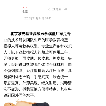
ꄀ
ꄘ
浏览量：
200
收藏
2020年11月24日
08:45
北京紫光基业高级医学模型厂家
是专
业的技术研发团队生产的医学教育模型、
模拟人等急救类模型。专业生产各种模拟
人，以下这款
模拟人的脸皮可保用三年，
无须更换。
面皮肤、颈皮肤、胸皮肤、头
发，采用进口热塑弹性体混合胶材料，由
不锈钢摸具、经注塑机高温注压而成，具
有解剖标志准确、手感真实、肤色统一、
形态逼真、外形美观、经久耐用、消毒清
洗不变形、拆装更换方便等特点。其材料
达到国外同等水平。