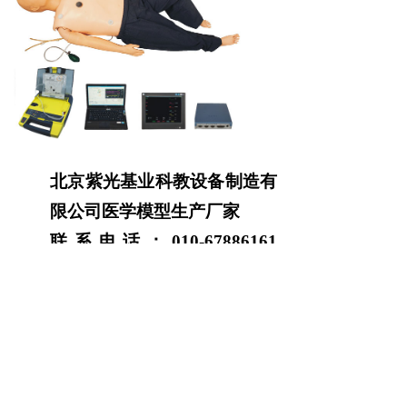
北京紫光基业科教设备制造有
限公司医学模型生产厂家
联系电话：
010-67886161
010-67886262
业务经理：林香海
13911158367
上一篇：
无
ꂃ