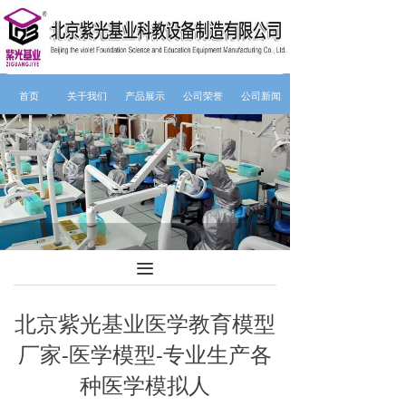
首页
关于我们
产品展示
公司荣誉
公司新闻
끀
北京紫光基业医学教育模型
厂家-医学模型-专业生产各
种医学模拟人